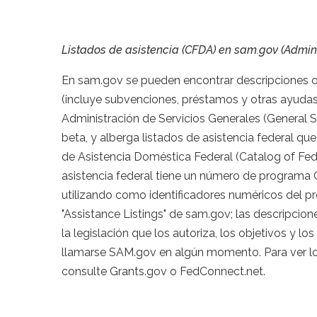
Listados de asistencia
(CFDA) en sam.gov (Admini
En sam.gov se pueden encontrar descripciones of
(incluye subvenciones, préstamos y otras ayudas f
Administración de Servicios Generales (General S
beta, y alberga listados de asistencia federal q
de Asistencia Doméstica Federal (Catalog of Fe
asistencia federal tiene un número de program
utilizando como identificadores numéricos del 
"Assistance Listings" de sam.gov; las descripcio
la legislación que los autoriza, los objetivos y los
llamarse SAM.gov en algún momento. Para ver los 
consulte Grants.gov o FedConnect.net.