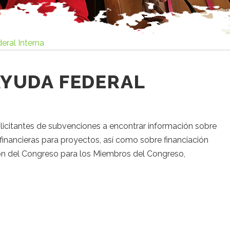
ral Interna
AYUDA FEDERAL
olicitantes de subvenciones a encontrar información sobre
inancieras para proyectos, así como sobre financiación
ión del Congreso para los Miembros del Congreso,