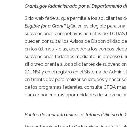
Grants.gov (administrado por el Departamento d
Sitio web federal que permite a los solicitantes
Eligible for a Grant?
[¿Quién es elegible para una 
subvenciones competitivas actuales de TODAS la
pueden consultar los Avisos de Disponibilidad de
en los últimos 7 días, acceder a los correos elec
subvenciones federales mediante un proceso unifi
sitio web orienta a los solicitantes de subvenci
(DUNS) y en el registro en el Sistema de Adminis
en Grants.gov para realizar solicitudes y hacer s
de los programas federales, consulte CFDA más 
para conocer otras oportunidades de subvencion
Puntos de contacto únicos estatales
(Oficina de 
De conformidad con la Orden Ejecutiva 12372, al