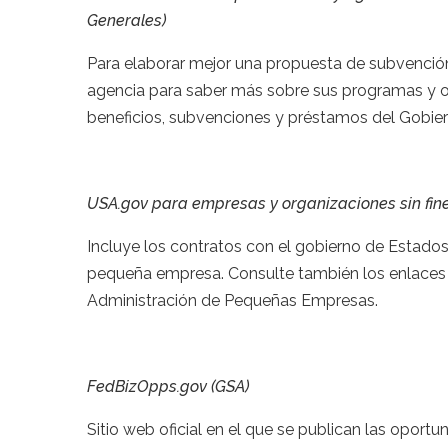
Generales)
Para elaborar mejor una propuesta de subvención
agencia para saber más sobre sus programas y ob
beneficios, subvenciones y préstamos del Gobier
USA.gov para empresas y organizaciones sin fine
Incluye los contratos con el gobierno de Estados 
pequeña empresa. Consulte también los enlaces de
Administración de Pequeñas Empresas.
FedBizOpps.gov (GSA)
Sitio web oficial en el que se publican las oport