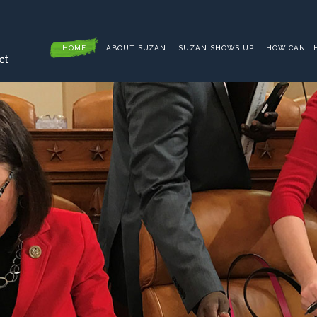
HOME
ABOUT SUZAN
SUZAN SHOWS UP
HOW CAN I 