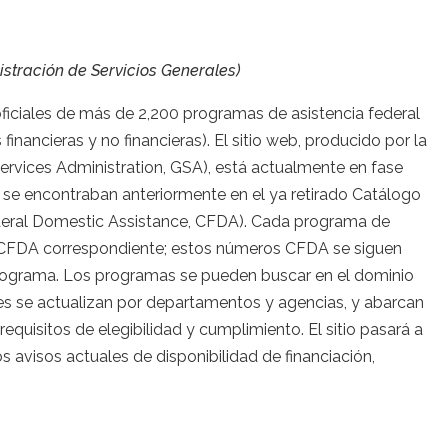
stración de Servicios Generales)
iciales de más de 2,200 programas de asistencia federal
inancieras y no financieras). El sitio web, producido por la
ervices Administration, GSA), está actualmente en fase
ue se encontraban anteriormente en el ya retirado Catálogo
deral Domestic Assistance, CFDA). Cada programa de
a CFDA correspondiente; estos números CFDA se siguen
programa. Los programas se pueden buscar en el dominio
nes se actualizan por departamentos y agencias, y abarcan
 requisitos de elegibilidad y cumplimiento. El sitio pasará a
avisos actuales de disponibilidad de financiación,