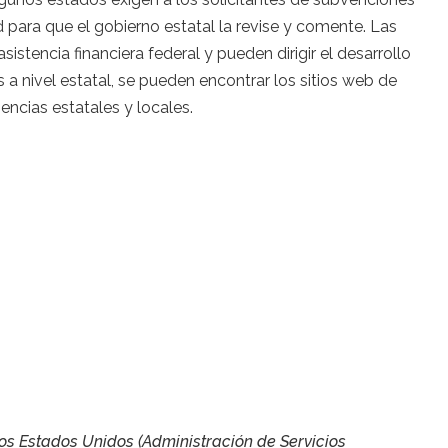
 para que el gobierno estatal la revise y comente. Las
istencia financiera federal y pueden dirigir el desarrollo
s a nivel estatal, se pueden encontrar los sitios web de
ncias estatales y locales.
os Estados Unidos (Administración de Servicios