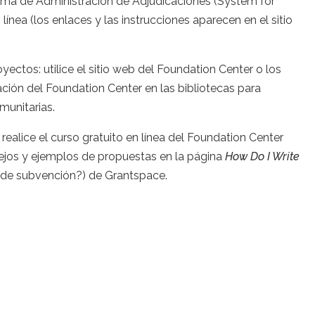
tema de Administración de Adjudicaciones (System for
nea (los enlaces y las instrucciones aparecen en el sitio
yectos: utilice el sitio web del Foundation Center o los
ción del Foundation Center en las bibliotecas para
munitarias.
ealice el curso gratuito en línea del Foundation Center
ejos y ejemplos de propuestas en la página
How Do I Write
de subvención?) de Grantspace.