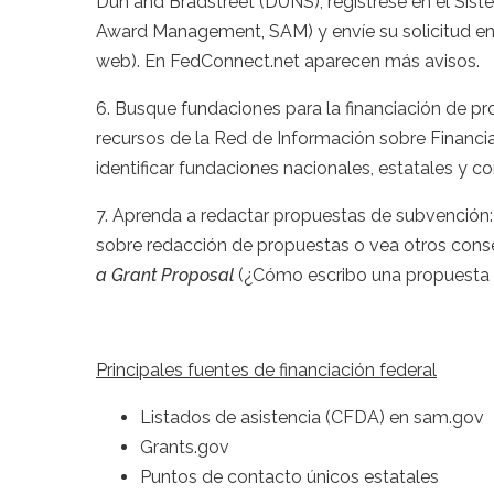
Dun and Bradstreet (DUNS), regístrese en el Sis
Award Management, SAM) y envíe su solicitud en lí
web). En FedConnect.net aparecen más avisos.
6. Busque fundaciones para la financiación de pro
recursos de la Red de Información sobre Financia
identificar fundaciones nacionales, estatales y co
7. Aprenda a redactar propuestas de subvención: r
sobre redacción de propuestas o vea otros cons
a Grant Proposal
(¿Cómo escribo una propuesta 
Principales fuentes de financiación federal
Listados de asistencia (CFDA) en sam.gov
Grants.gov
Puntos de contacto únicos estatales