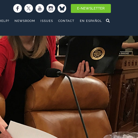
E-NEWSLETTER
HELP?
NEWSROOM
ISSUES
CONTACT
EN ESPAÑOL