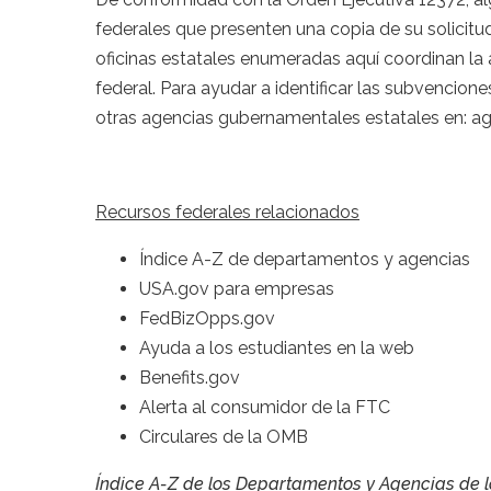
federales que presenten una copia de su solicitud
oficinas estatales enumeradas aquí coordinan la as
federal. Para ayudar a identificar las subvencione
otras agencias gubernamentales estatales en: age
Recursos federales relacionados
Índice A-Z de departamentos y agencias
USA.gov para empresas
FedBizOpps.gov
Ayuda a los estudiantes en la web
Benefits.gov
Alerta al consumidor de la FTC
Circulares de la OMB
Índice A-Z de los Departamentos y Agencias de l