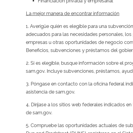
Financiación privada y empresarial
La mejor manera de encontrar información
1. Averigüe quién es elegible para una subvenció
adecuados para las necesidades personales, los 
empresas u otras oportunidades de negocio como 
Beneficios, subvenciones y préstamos del gobie
2. Si es elegible, busque información sobre el pr
sam.gov. Incluye subvenciones, préstamos, ayuda
3. Póngase en contacto con la oficina federal in
asistencia de sam.gov.
4. Diríjase a los sitios web federales indicados e
de sam.gov.
5. Compruebe las oportunidades actuales de sub