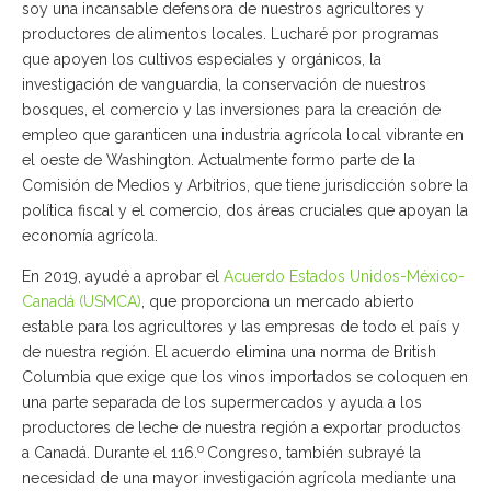
soy una incansable defensora de nuestros agricultores y
productores de alimentos locales. Lucharé por programas
que apoyen los cultivos especiales y orgánicos, la
investigación de vanguardia, la conservación de nuestros
bosques, el comercio y las inversiones para la creación de
empleo que garanticen una industria agrícola local vibrante en
el oeste de Washington. Actualmente formo parte de la
Comisión de Medios y Arbitrios, que tiene jurisdicción sobre la
política fiscal y el comercio, dos áreas cruciales que apoyan la
economía agrícola.
En 2019, ayudé a aprobar el
Acuerdo Estados Unidos-México-
Canadá (USMCA)
, que proporciona un mercado abierto
estable para los agricultores y las empresas de todo el país y
de nuestra región. El acuerdo elimina una norma de British
Columbia que exige que los vinos importados se coloquen en
una parte separada de los supermercados y ayuda a los
productores de leche de nuestra región a exportar productos
o
a Canadá. Durante el 116.
Congreso, también subrayé la
necesidad de una mayor investigación agrícola mediante una